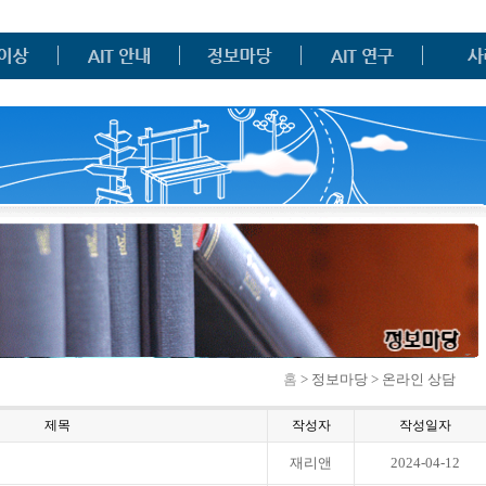
홈
> 정보마당 > 온라인 상담
제목
작성자
작성일자
재리앤
2024-04-12