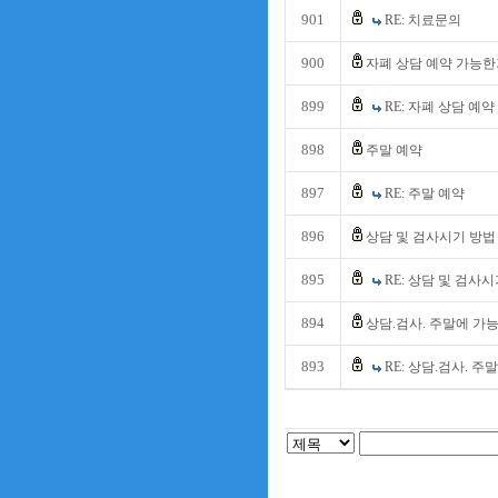
901
RE: 치료문의
900
자폐 상담 예약 가능한
899
RE: 자폐 상담 예약
898
주말 예약
897
RE: 주말 예약
896
상담 및 검사시기 방법
895
RE: 상담 및 검사
894
상담.검사. 주말에 가능
893
RE: 상담.검사. 주말