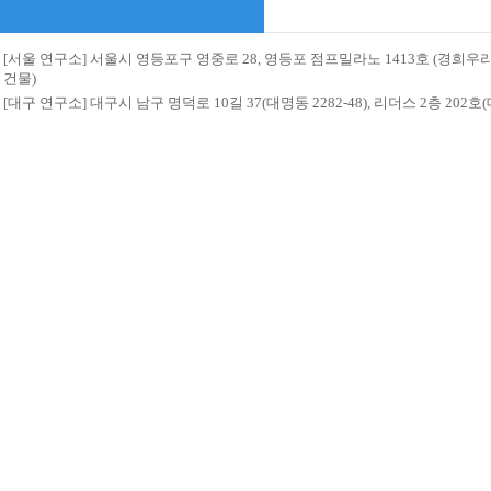
[서울 연구소] 서울시 영등포구 영중로 28, 영등포 점프밀라노 1413호 (경희
건물)
[대구 연구소] 대구시 남구 명덕로 10길 37(대명동 2282-48), 리더스 2층 20