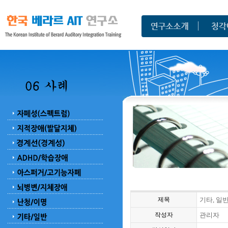
제목
기타, 일반
작성자
관리자