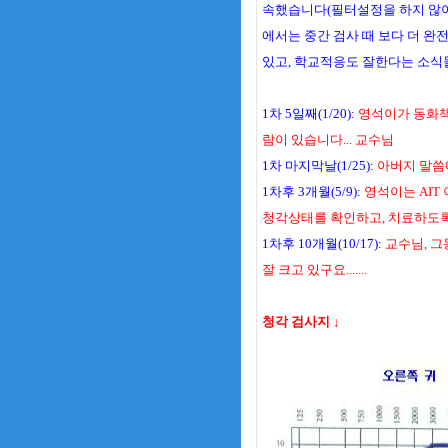
속했습니다(필터설정을 하지 않아
에서는 중간 검사 때 보다 더 완
있고, 학교적응도 잘한다는 소식
1차 5일째(1/20):
영석이가 동화책을
람이 있습니다... 교수님
1차 마지막날(1/25):
아버지 말씀에
1차후 3개월(5/9):
영석이는 AIT
청각상태를 확인하고, 치료하도록
1차후 10개월(10/17):
교수님, 그
잘 크고 있구요.......
청각 검사지 ↓