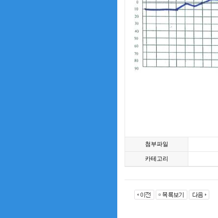
첨부파일
카테고리