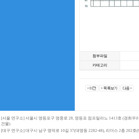
첨부파일
카테고리
[서울 연구소] 서울시 영등포구 영중로 28, 영등포 점프밀라노 1413호 (경희
건물)
[대구 연구소] 대구시 남구 명덕로 10길 37(대명동 2282-48), 리더스 2층 20