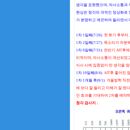
생각을 표현했으며, 의사소통과 
현상은 청각의 극적인 정상화로 
가 분명하고 깨끗하며 들리면서 
1차 1일째(7/26):
첫 회기 후부터 
1차 2일째(7/27):
목소리가 차분해
1차 6일째(7/31):
전반기 AIT후에
리적이며, 의사소통이 개선되었고,
식사 시에 집중없이 딴 생각을 
1차 10일째(8/4):
AIT후 좋아진 
1차 1개월 후(9/1):
겨울방학 직전에
에 보다 잘 들리고 이해가 잘 된다
인 효과를 기대하여 2차를 예약
청각 검사지 ↓