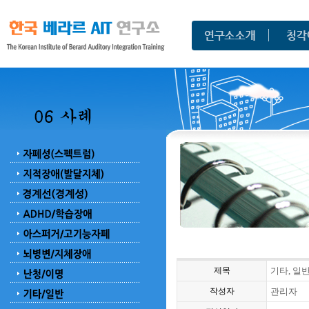
제목
기타, 일반
작성자
관리자