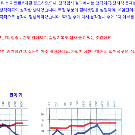
토마티스 치료를 6개월 정도하였으나, 청각검사 결과에서는 청각왜곡/청지각 문제
 청각왜곡이 심각한 상태였습니다. 특정 부분에 필터셋팅을 설정하여, 10일간의 
극적으로 청각이 정상화되었습니다. 6개월 후에 다시 청각검사 후에 2차 여부를
있는데, 집중시간도 길어지고, 감정기복도 점차 줄고 있는 것같아요
이 증가되었고, 질문이 아주 많아졌어요, 차멀미 심했는데 거의 없어졌구요. 정
쪽 귀