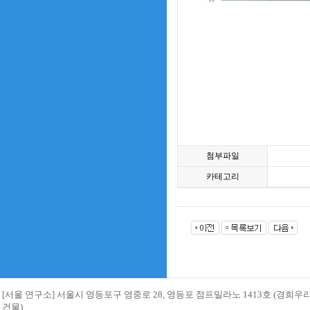
첨부파일
카테고리
[서울 연구소] 서울시 영등포구 영중로 28, 영등포 점프밀라노 1413호 (경희
건물)