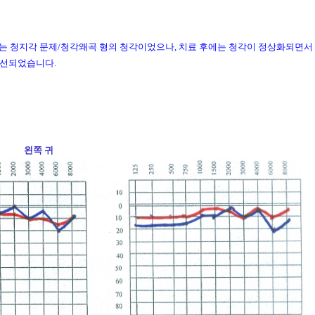
는 청
지각 문제/청각왜곡 형의 청각이었으나, 치료 후에는 청각이 정상화되면서
개선되었습니다.
쪽 귀