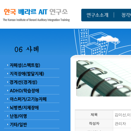
제목
김미선,이
작성자
관리자