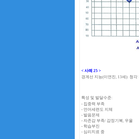
< 사례 25 >
경계선 지능
(이연진, 13세
):
청각 
특성 및 발달수준:
- 집중력 부족
- 언어세련도 지체
- 발음문제
- 자존감 부족/ 감정기복, 우울
- 학습부진
- 심리치료 중