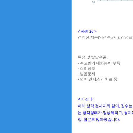
< 사례 26 >
경계선 지능
(임경수,7세
): 감정
특성 및 발달수준:
- 주고받기 대화능력 부족
- 소리공포
- 발음문제
- 언어,인지,심리치료 중
AIT 경과:
아래 청각 검사지와 같이, 경수는
는 청각형태가 정상화되고, 청지각
장, 질문도 많아졌습니다.