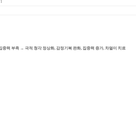
11
집중력 부족 → 극적 청각 정상화, 감정기복 완화, 집중력 증가, 차멀미 치료