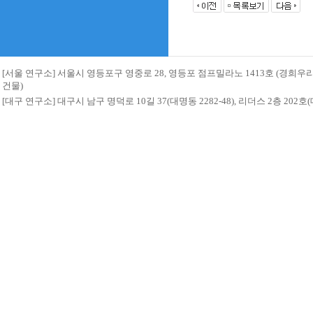
[서울 연구소] 서울시 영등포구 영중로 28, 영등포 점프밀라노 1413호 (경희
건물)
[대구 연구소] 대구시 남구 명덕로 10길 37(대명동 2282-48), 리더스 2층 20