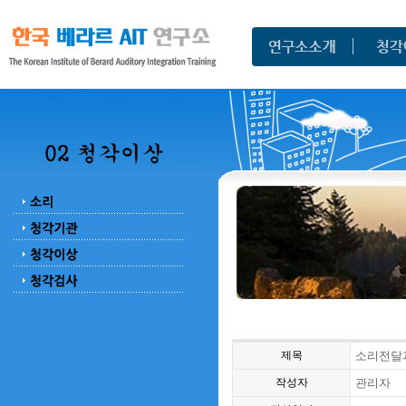
제목
소리전달과
작성자
관리자