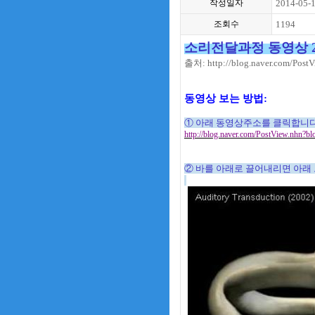
작성일자
2014-05-
조회수
1194
소리전달과정 동영상 
출처:
http://blog.naver.com/Pos
동영상 보는 방법:
① 아래 동영상주소를 클릭합니다
http://blog.naver.com/PostView.nhn?
② 바를 아래로 끌어내리면 아래