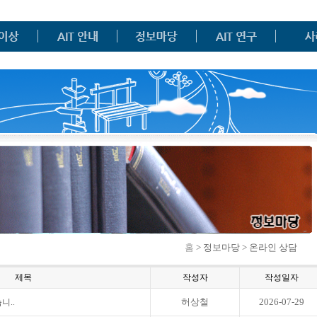
홈
> 정보마당 > 온라인 상담
제목
작성자
작성일자
허상철
2026-07-29
니..