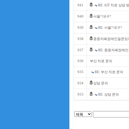
941
RE: AIT 치료 상담 받
940
서울? 대구?
939
RE: 서울? 대구?
938
중증자폐장애인질문있
937
RE: 중증자폐장애인
936
부산 치료 문의
935
RE: 부산 치료 문의
934
상담 문의
933
RE: 상담 문의