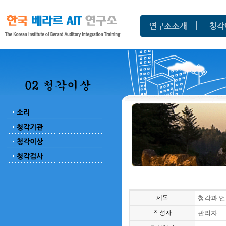
제목
청각과 언
작성자
관리자