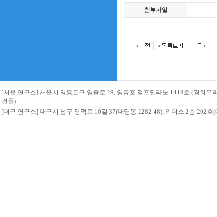
첨부파일
[서울 연구소] 서울시 영등포구 영중로 28, 영등포 점프밀라노 1413호 (경희
건물)
[대구 연구소] 대구시 남구 명덕로 10길 37(대명동 2282-48), 리더스 2층 20