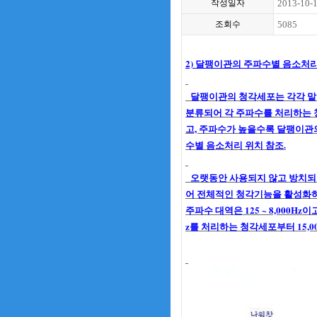
작성일자
2013-10-
조회수
5085
2) 달팽이관의 주파수별 음소처
달팽이관의 청각세포는 각각 맡
분류되어 각 주파수를 처리하는 
고, 주파수가 높을수록 달팽이관의 
수별 음소처리 위치
참조.
오랫동안 사용되지 않고 방치되는
어 전체적인 청각기능을 활성화하
주파수 대역은 125 ~ 8,000Hz이고
z를 처리하는 청각세포부터 15,